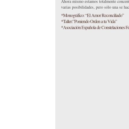
Ahora mismo estamos totalmente concent
varias posibilidades, pero sólo una se 
*Monográfico: “El Amor Reconciliado”
*Taller:”Poniendo Orden a tu Vida”
*Asociación Española de Constelaciones Fa