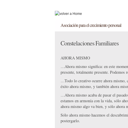
Asociación para el crecimiento personal
Actual
Constelaciones Familiares
AHORA MISMO
…Ahora mismo significa: en este momento
presente, totalmente presente. Podemos 
…Todo lo creativo ocurre ahora mismo, c
éxito ahora mismo, y también ahora mis
…Ahora mismo acaba de pasar el pasado 
estamos en armonía con la vida, sólo aho
ahora mismo algo va bien, y sólo ahora 
Sólo ahora mismo hacemos el descubrimie
postergarlo.